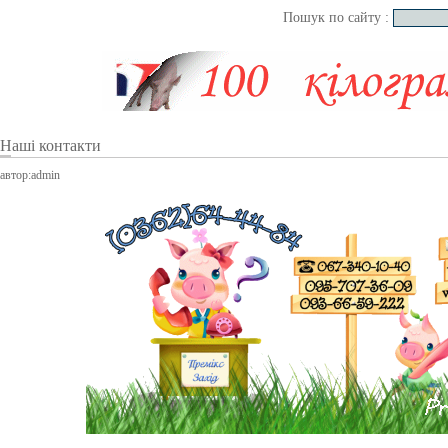
Пошук по сайту :
Наші контакти
автор:
admin