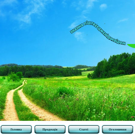
Головна
Продукція
Статті
Оголошення