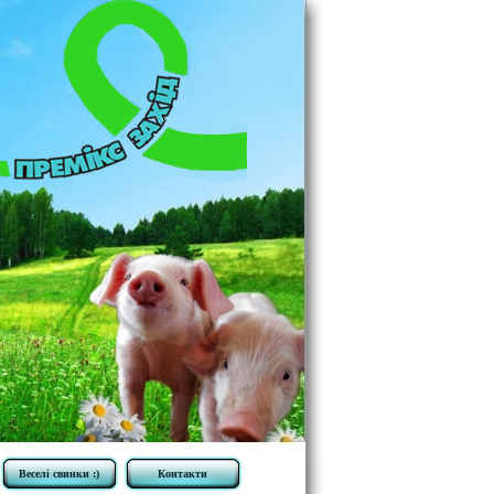
Веселі свинки :)
Контакти