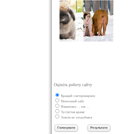
Оцініть роботу сайту
Кращий з ветеринарних
Непоганий сайт
Влаштовує ... але ...
Зустрічав краще
Зовсім не сподобався