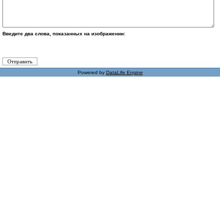
Введите два слова, показанных на изображении:
Powered by
DataLife Engine